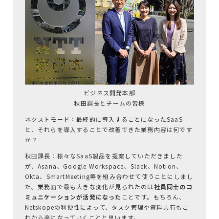
ビジネス開発本部
秋田課長とチームの皆様
ネクストモード：最終的に導入することになったSaaS
と、それらを導入することで改善できた業務内容は何です
か？
秋田課長：様々なSaaS製品を提案していただきました
が、Asana、Google Workspace、Slack、Notion、
Okta、SmartMeeting等を組み合わせて使うことにしまし
た。業務面で最も大きな変化が見られたのは
社員同士のコ
ミュニケーションが活発になった
ことです。もちろん、
Netskopeの利便性によって、タスク管理や資料共有もこ
れから楽になっていくことと思います。