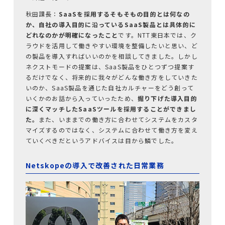
秋田課長：
SaaSを採用するそもそもの目的とは何なの
か、自社の導入目的に沿っているSaaS製品とは具体的に
どれなのかが明確になったこと
です。NTT東日本では、ク
ラウドを活用して働きやすい環境を整備したいと思い、ど
の製品を導入すればいいのかを相談してきました。しかし
ネクストモードの提案は、SaaS製品をひとつずつ提案す
るだけでなく、将来的に我々がどんな働き方をしていきた
いのか、SaaS製品を通じた自社カルチャーをどう創って
いくかのお話から入っていったため、
掘り下げた導入目的
に深くマッチしたSaaSツールを採用することができまし
た。
また、いままでの働き方に合わせてシステムをカスタ
マイズするのではなく、システムに合わせて働き方を変え
ていくべきだというアドバイスは目から鱗でした。
Netskopeの導入で改善された日常業務