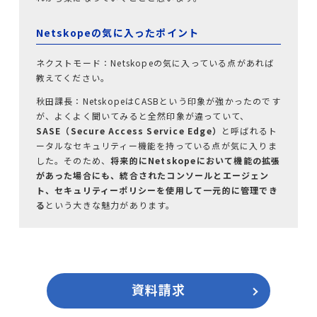
Netskopeの気に入ったポイント
ネクストモード：Netskopeの気に入っている点があれば
教えてください。
秋田課長：NetskopeはCASBという印象が強かったのです
が、よくよく聞いてみると全然印象が違っていて、
SASE（Secure Access Service Edge）
と呼ばれるト
ータルなセキュリティー機能を持っている点が気に入りま
した。そのため、
将来的にNetskopeにおいて機能の拡張
があった場合にも、統合されたコンソールとエージェン
ト、セキュリティーポリシーを使用して一元的に管理でき
る
という大きな魅力があります。
資料請求