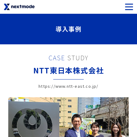
生成AIセキュリティ
導入事例
SaaSライセンス＆サポート
CASE
STUDY
Oktaライセンス＆サポート
NTT東日本株式会社
Netskopeライセンス＆サポート
https://www.ntt-east.co.jp/
Notionライセンス＆サポート
Asanaライセンス＆サポート
SysCloudライセンス＆サポート