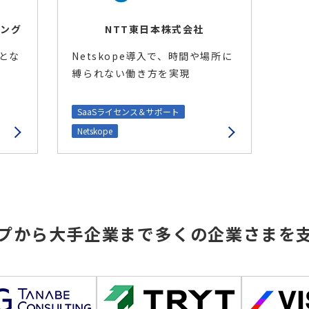
ィング
NTT東日本株式会社
とな
Netskope導入で、時間や場所に
縛られない働き方を実現
SaaSライセンス＆サポート
Netskope
プから大手企業まで
多くの企業さまを