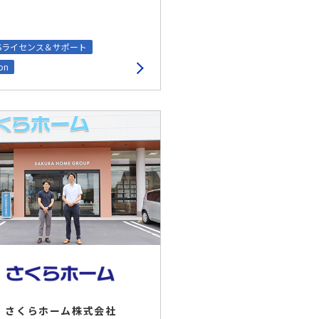
aSライセンス＆サポート
on
さくらホーム株式会社