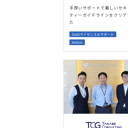
手厚いサポートで厳しいセキ
ティーガイドラインをクリア
た
SaaSライセンス＆サポート
Notion