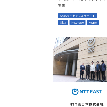
実現
SaaSライセンス＆サポート
Okta
Netskope
Keeper
NTT東日本株式会社