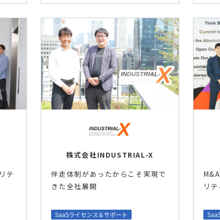
株式会社INDUSTRIAL-X
リテ
M&
伴走体制があったからこそ実現で
リテ
きた全社展開
SaaSライセンス＆サポート
Sa