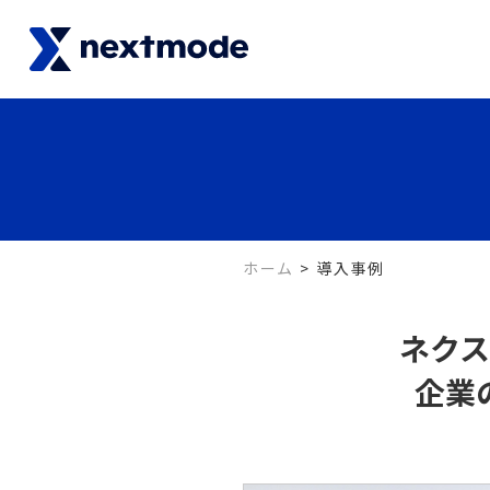
ホーム
導入事例
ネク
企業