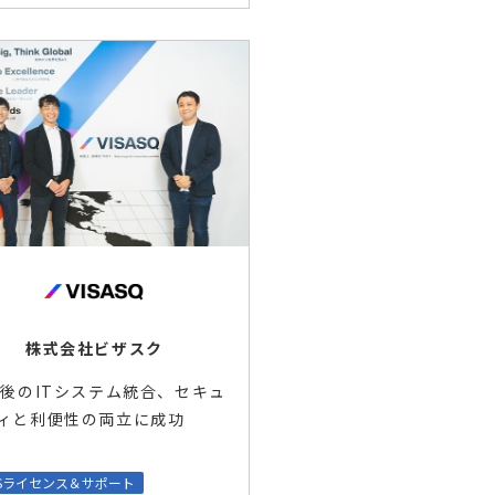
株式会社ビザスク
A後のITシステム統合、セキュ
ィと利便性の両立に成功
aSライセンス＆サポート