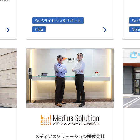
Sa
SaaSライセンス＆サポート
Noti
Okta
メディアスソリューション株式会社