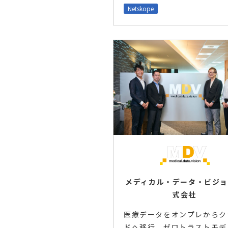
Netskope
メディカル・データ・ビジ
式会社
医療データをオンプレからク
ドへ移行。ゼロトラストモデ