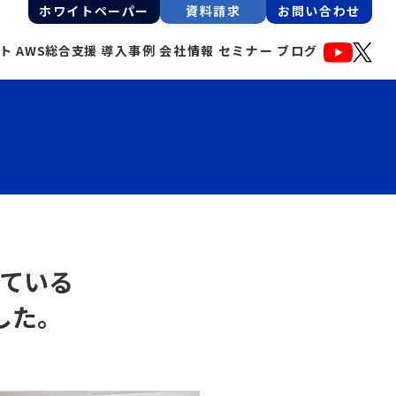
ホワイトペーパー
資料請求
お問い合わせ
ート
AWS総合支援
導入事例
会社情報
セミナー
ブログ
ている
した。