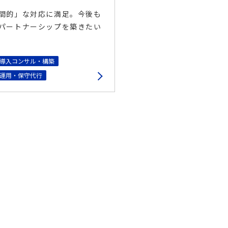
間的」な対応に満足。今後も
パートナーシップを築きたい
S導入コンサル・構築
S運用・保守代行