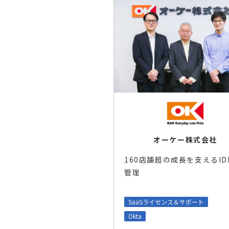
オーケー株式会社
160店舗超の成長を支えるI
管理
SaaSライセンス＆サポート
Okta