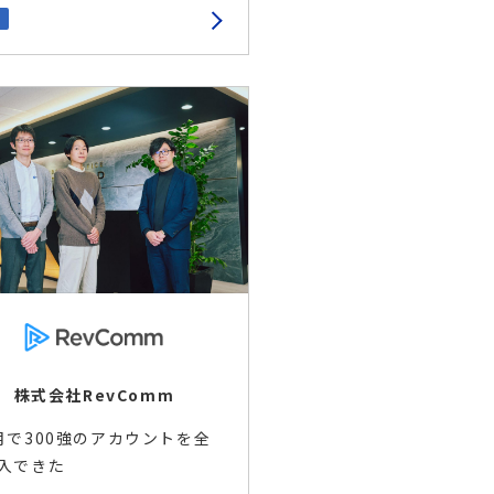
株式会社RevComm
月で300強のアカウントを全
入できた