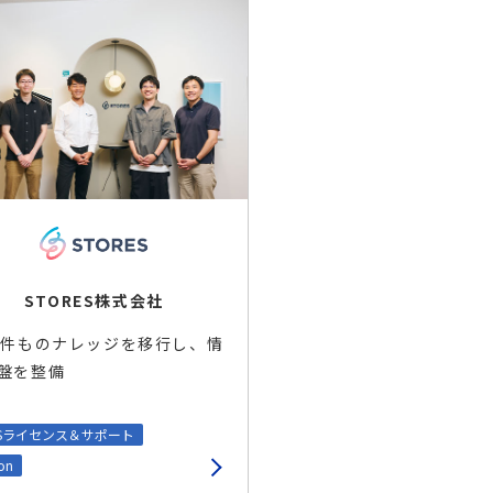
STORES株式会社
万件ものナレッジを移行し、情
盤を整備
aSライセンス＆サポート
on