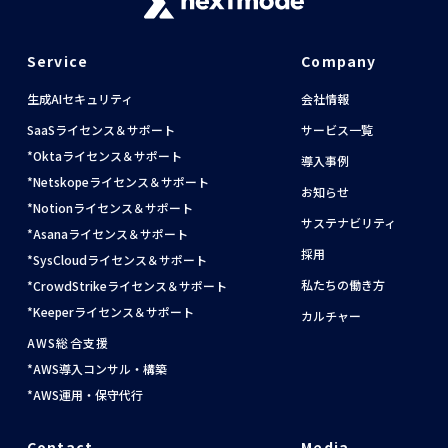
Service
Company
生成AIセキュリティ
会社情報
SaaSライセンス＆サポート
サービス一覧
Oktaライセンス＆サポート
導入事例
Netskopeライセンス＆サポート
お知らせ
Notionライセンス＆サポート
サステナビリティ
Asanaライセンス＆サポート
採用
SysCloudライセンス＆サポート
私たちの働き方
CrowdStrikeライセンス＆サポート
Keeperライセンス＆サポート
カルチャー
AWS総合支援
AWS導入コンサル・構築
AWS運用・保守代行
Contact
Media