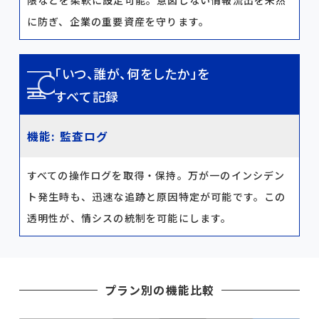
限などを柔軟に設定可能。意図しない情報流出を未然
に防ぎ、企業の重要資産を守ります。
「いつ、誰が、何をしたか」を
すべて記録
機能: 監査ログ
すべての操作ログを取得・保持。万が一のインシデン
ト発生時も、迅速な追跡と原因特定が可能です。この
透明性が、情シスの統制を可能にします。
プラン別の機能比較