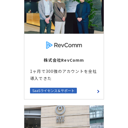
株式会社RevComm
1ヶ月で300強のアカウントを全社
導入できた
SaaSライセンス＆サポート