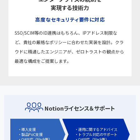
実現する技術力
高度なセキュリティ要件に対応
SSO/SCIM等のID連携はもちろん、IPアドレス制限な
ど、貴社の厳格なポリシーに合わせた実装を設計。クラ
ウドに精通したエンジニアが、ゼロトラストの観点から
最適な構成をご提案します。
Notionライセンス＆サポート
導入支援
運用に関するアドバイス
製品PoC支援
トラブル対応のサポート
QA対応（Slack等）
QA対応（Slack等）