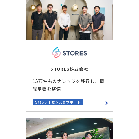
STORES株式会社
15万件ものナレッジを移行し、情
報基盤を整備
SaaSライセンス＆サポート