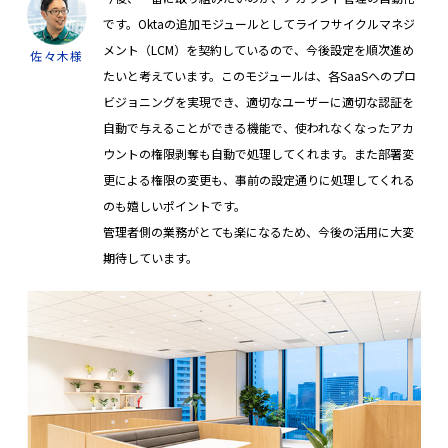
です。Oktaの追加モジュールとしてライフサイクルマネジ
メント（LCM）を契約しているので、今後設定を順次進め
佐々木様
たいと考えています。このモジュールは、各SaaSへのプロ
ビジョニングを実現でき、適切なユーザーに適切な認証を
自動で与えることができる機能で、使われなくなったアカ
ウントの権限剥奪も自動で処理してくれます。また部署変
更による権限の変更も、事前の設定通りに処理してくれる
のも嬉しいポイントです。
管理者側の業務がとても楽になるため、今後の活用に大変
期待しています。