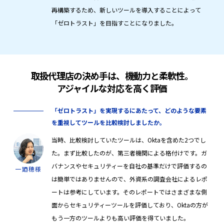
再構築するため、新しいツールを導入することによって
「ゼロトラスト」を目指すことになりました。
取扱代理店の決め手は、機動力と柔軟性。
アジャイルな対応を高く評価
「ゼロトラスト」を実現するにあたって、どのような要素
を重視してツールを比較検討しましたか。
当時、比較検討していたツールは、Oktaを含めた2つでし
た。まず比較したのが、第三者機関による格付けです。ガ
バナンスやセキュリティーを自社の基準だけで評価するの
一廼穂様
は簡単ではありませんので、外資系の調査会社によるレポ
ートは参考にしています。そのレポートではさまざまな側
面からセキュリティーツールを評価しており、Oktaの方が
もう一方のツールよりも高い評価を得ていました。