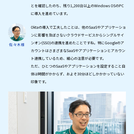
とを確認したのち、残り1,200台以上のWindows OSのPC
に導入を進めています。
Oktaの導入で工夫したことは、他のSaaSやアプリケーショ
ンに影響を及ぼさないクラウドサービスからシングルサイ
ンオン(SSO)の連携を進めたことですね。特にGoogleのア
佐々木様
カウントはさまざまなSaaSやアプリケーションとアカウン
ト連携しているため、細心の注意が必要です。
ただ、ひとつのSaaSやアプリケーションを設定すること自
体は時間がかからず、およそ30分ほどしかかかっていない
印象です。