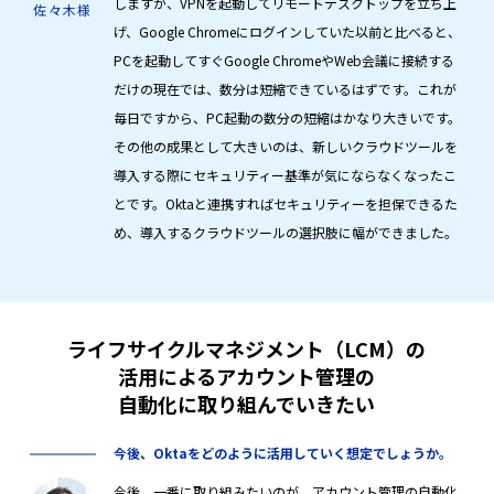
しますが、VPNを起動してリモートデスクトップを立ち上
佐々木様
げ、Google Chromeにログインしていた以前と比べると、
PCを起動してすぐGoogle ChromeやWeb会議に接続する
だけの現在では、数分は短縮できているはずです。これが
毎日ですから、PC起動の数分の短縮はかなり大きいです。
その他の成果として大きいのは、新しいクラウドツールを
導入する際にセキュリティー基準が気にならなくなったこ
とです。Oktaと連携すればセキュリティーを担保できるた
め、導入するクラウドツールの選択肢に幅ができました。
ライフサイクルマネジメント（LCM）の
活用による
アカウント管理の
自動化に取り組んでいきたい
今後、Oktaをどのように活用していく想定でしょうか。
今後、一番に取り組みたいのが、アカウント管理の自動化