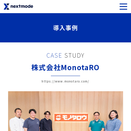
生成AIセキュリティ
導入事例
SaaSライセンス＆サポート
CASE
STUDY
Oktaライセンス＆サポート
株式会社MonotaRO
Netskopeライセンス＆サポート
https://www.monotaro.com/
Notionライセンス＆サポート
Asanaライセンス＆サポート
SysCloudライセンス＆サポート