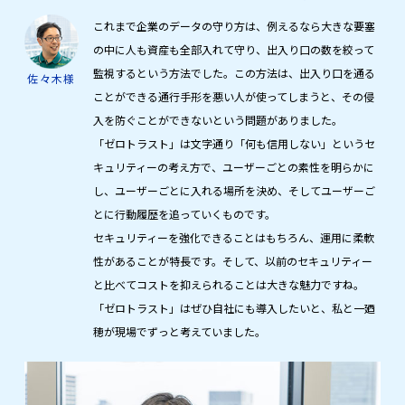
これまで企業のデータの守り方は、例えるなら大きな要塞
の中に人も資産も全部入れて守り、出入り口の数を絞って
監視するという方法でした。この方法は、出入り口を通る
佐々木様
ことができる通行手形を悪い人が使ってしまうと、その侵
入を防ぐことができないという問題がありました。
「ゼロトラスト」は文字通り「何も信用しない」というセ
キュリティーの考え方で、ユーザーごとの素性を明らかに
し、ユーザーごとに入れる場所を決め、そしてユーザーご
とに行動履歴を追っていくものです。
セキュリティーを強化できることはもちろん、運用に柔軟
性があることが特長です。そして、以前のセキュリティー
と比べてコストを抑えられることは大きな魅力ですね。
「ゼロトラスト」はぜひ自社にも導入したいと、私と一廼
穂が現場でずっと考えていました。