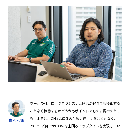
ツールの可用性、つまりシステム障害が起きても停止する
ことなく稼働するかどうかもポイントでした。調べたとこ
ろによると、Oktaは保守のために停止することもなく、
佐々木様
2017年以降で99.99％を上回るアップタイムを実現してい