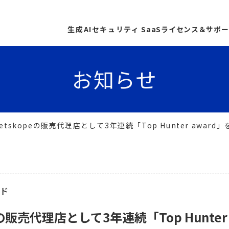
生成AIセキュリティ
SaaSライセンス＆サポ
お知らせ
tskopeの販売代理店として3年連続「Top Hunter awar
ド
の販売代理店として3年連続「Top Hunter