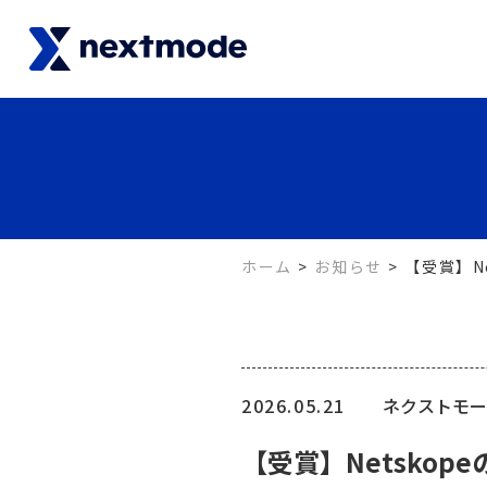
ホーム
お知らせ
【受賞】Ne
2026.05.21
ネクストモー
【受賞】Netskope