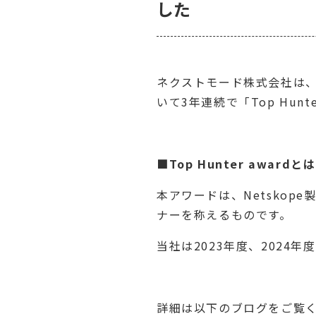
した
ネクストモード株式会社は、N
いて3年連続で「Top Hunt
■Top Hunter awardと
本アワードは、Netsko
ナーを称えるものです。
当社は2023年度、2024
詳細は以下のブログをご覧