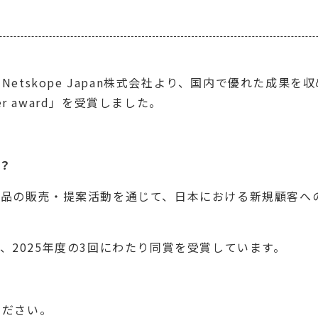
etskope Japan株式会社より、国内で優れた成果
er award」を受賞しました。
は？
pe製品の販売・提案活動を通じて、日本における新規顧客
年度、2025年度の3回にわたり同賞を受賞しています。
ください。