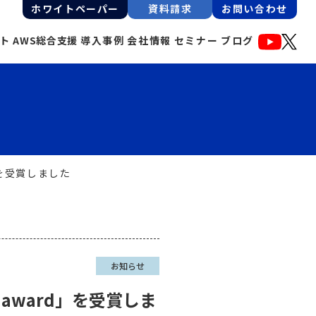
ホワイトペーパー
資料請求
お問い合わせ
ート
AWS総合支援
導入事例
会社情報
セミナー
ブログ
d」を受賞しました
お知らせ
 award」を受賞しま