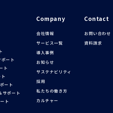
Company
Contact
会社情報
お問い合わせ
サービス一覧
資料請求
ト
導入事例
サポート
お知らせ
ポート
サステナビリティ
ート
採用
サポート
私たちの働き方
ス＆サポート
カルチャー
ポート