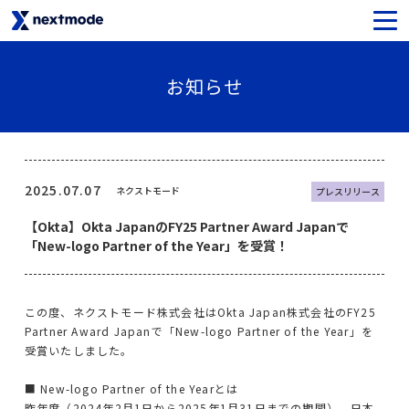
生成AIセキュリティ
お知らせ
SaaSライセンス＆サポート
Oktaライセンス＆サポート
2025.07.07
ネクストモード
プレスリリース
【Okta】Okta JapanのFY25 Partner Award Japanで
Netskopeライセンス＆サポート
「New-logo Partner of the Year」を受賞！
Notionライセンス＆サポート
この度、ネクストモード株式会社はOkta Japan株式会社のFY25
Asanaライセンス＆サポート
Partner Award Japanで「New-logo Partner of the Year」を
受賞いたしました。
SysCloudライセンス＆サポート
■ New-logo Partner of the Yearとは
昨年度（2024年2月1日から2025年1月31日までの期間）、日本