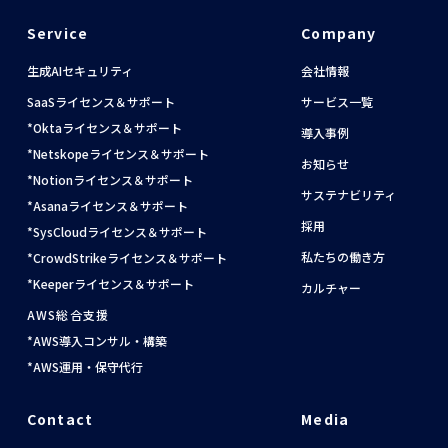
資料請求
Service
Company
生成AIセキュリティ
会社情報
ホワイトペーパー
SaaSライセンス＆サポート
サービス一覧
Oktaライセンス＆サポート
導入事例
Netskopeライセンス＆サポート
お知らせ
Notionライセンス＆サポート
サステナビリティ
Asanaライセンス＆サポート
採用
SysCloudライセンス＆サポート
私たちの働き方
CrowdStrikeライセンス＆サポート
Keeperライセンス＆サポート
カルチャー
AWS総合支援
AWS導入コンサル・構築
AWS運用・保守代行
Contact
Media