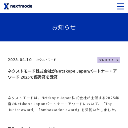
生成AIセキュリティ
お知らせ
SaaSライセンス＆サポート
Oktaライセンス＆サポート
2025.04.10
ネクストモード
プレスリリース
ネクストモード株式会社がNetskope Japanパートナー・ア
Netskopeライセンス＆サポート
ワード 2025で優秀賞を受賞
Notionライセンス＆サポート
ネクストモードは、Netskope Japan株式会社が主催する2025年
Asanaライセンス＆サポート
度のNetskope Japanパートナー・アワードにおいて、「Top
Hunter award」「Ambassador award」を受賞いたしました。
SysCloudライセンス＆サポート