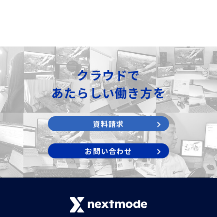
サステナビリティ
採用
私たちの働き方
クラウドで
カルチャー
あたらしい働き方を
お知らせ
資料請求
セミナー
お問い合わせ
ブログ
お問い合わせ