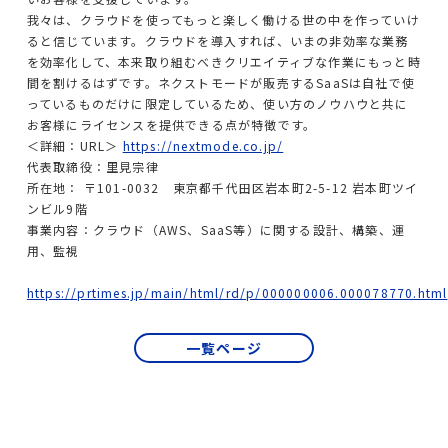
我々は、クラウドを使ってもっと楽しく働ける世の中を作っていけ
ると信じています。クラウドを導入すれば、いまの非効率な業務
を効率化して、本来取り組むべきクリエイティブな作業にもっと時
間を割けるはずです。ネクストモードが販売するSaaSは自社で使
っているものだけに限定しているため、使い方のノウハウと共に
お客様にライセンスを提供できる点が特徴です。
＜詳細：URL＞
https://nextmode.co.jp/
代表取締役：里見宗律
所在地： 〒101-0032 東京都千代田区岩本町2-5-12 岩本町ツイ
ンビル9階
事業内容：クラウド（AWS、SaaS等）に関する設計、構築、運
用、監視
https://prtimes.jp/main/html/rd/p/000000006.000078770.html
一覧ページ