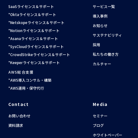
SaaSライセンス＆サポート
サービス一覧
Oktaライセンス＆サポート
導入事例
Netskopeライセンス＆サポート
お知らせ
Notionライセンス＆サポート
サステナビリティ
Asanaライセンス＆サポート
採用
SysCloudライセンス＆サポート
私たちの働き方
CrowdStrikeライセンス＆サポート
Keeperライセンス＆サポート
カルチャー
AWS総合支援
AWS導入コンサル・構築
AWS運用・保守代行
Contact
Media
お問い合わせ
セミナー
資料請求
ブログ
ホワイトペーパー