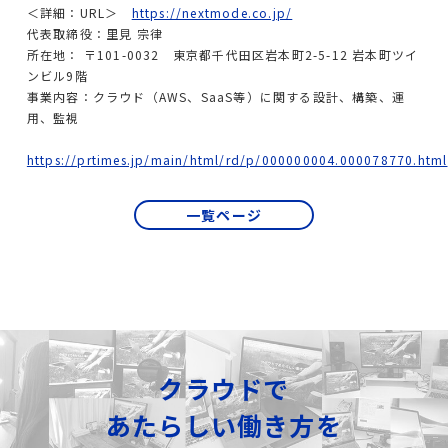
＜詳細：URL＞
https://nextmode.co.jp/
代表取締役：里見 宗律
所在地： 〒101-0032 東京都千代田区岩本町2-5-12 岩本町ツイ
ンビル9階
事業内容：クラウド（AWS、SaaS等）に関する設計、構築、運
用、監視
https://prtimes.jp/main/html/rd/p/000000004.000078770.html
一覧ページ
クラウドで
あたらしい働き方を