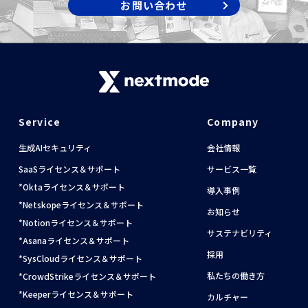
お問い合わせ
Service
Company
生成AIセキュリティ
会社情報
SaaSライセンス＆サポート
サービス一覧
Oktaライセンス＆サポート
導入事例
Netskopeライセンス＆サポート
お知らせ
Notionライセンス＆サポート
サステナビリティ
Asanaライセンス＆サポート
採用
SysCloudライセンス＆サポート
私たちの働き方
CrowdStrikeライセンス＆サポート
Keeperライセンス＆サポート
カルチャー