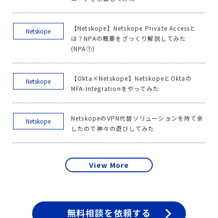
【Netskope】Netskope Private Accessと
Netskope
は？NPAの概要をざっくり解説してみた
(NPA①)
【Okta×Netskope】NetskopeとOktaの
Netskope
MFA-Integrationをやってみた
NetskopeのVPN代替ソリューションを持て余
Netskope
したので神々の遊びしてみた
View More
無料相談を依頼する