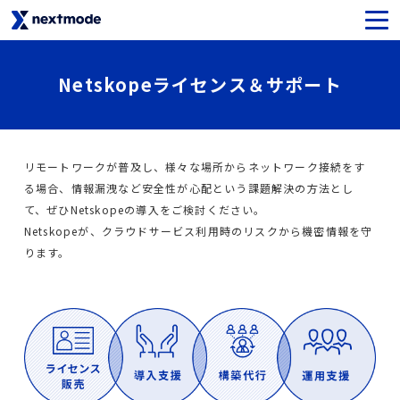
生成AIセキュリティ
Netskopeライセンス＆サポート
SaaSライセンス＆サポート
リモートワークが普及し、様々な場所からネットワーク接続をす
Oktaライセンス＆サポート
る場合、情報漏洩など安全性が心配という課題解決の方法とし
て、ぜひNetskopeの導入をご検討ください。
Netskopeライセンス＆サポート
Netskopeが、クラウドサービス利用時のリスクから機密情報を守
ります。
Notionライセンス＆サポート
Asanaライセンス＆サポート
SysCloudライセンス＆サポート