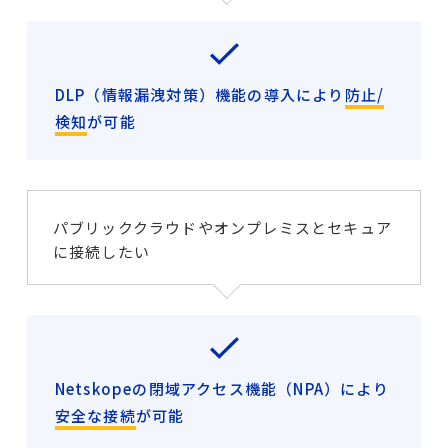
DLP（情報漏洩対策）機能の導入により
防止/
検知
が可能
パブリッククラウドやオンプレミスとセキュア
に接続したい
Netskopeの閉域アクセス機能（NPA）により
安全な接続
が可能