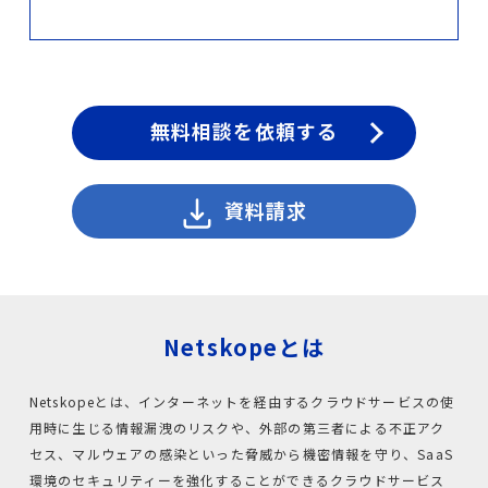
サステナビリティ
採用
私たちの働き方
無料相談を依頼する
カルチャー
資料請求
お知らせ
セミナー
Netskopeとは
ブログ
Netskopeとは、インターネットを経由するクラウドサービスの使
お問い合わせ
用時に生じる情報漏洩のリスクや、外部の第三者による不正アク
セス、マルウェアの感染といった脅威から機密情報を守り、SaaS
環境のセキュリティーを強化することができるクラウドサービス