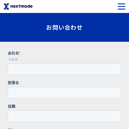
生成AIセキュリティ
お問い合わせ
SaaSライセンス＆サポート
Oktaライセンス＆サポート
Netskopeライセンス＆サポート
Notionライセンス＆サポート
Asanaライセンス＆サポート
SysCloudライセンス＆サポート