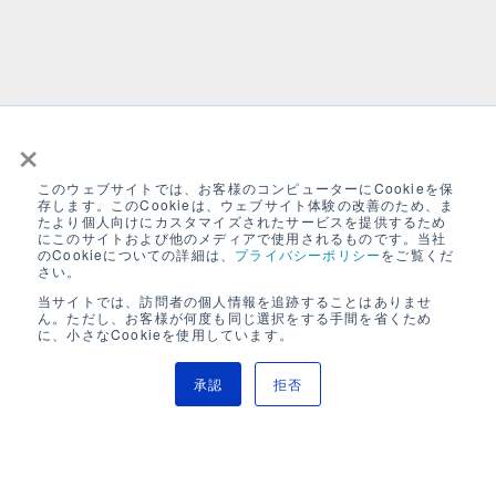
×
このウェブサイトでは、お客様のコンピューターにCookieを保
存します。このCookieは、ウェブサイト体験の改善のため、ま
たより個人向けにカスタマイズされたサービスを提供するため
にこのサイトおよび他のメディアで使用されるものです。当社
のCookieについての詳細は、
プライバシーポリシー
をご覧くだ
さい。
当サイトでは、訪問者の個人情報を追跡することはありませ
ん。ただし、お客様が何度も同じ選択をする手間を省くため
に、小さなCookieを使用しています。
承認
拒否
Service
Company
生成AIセキュリティ
会社情報